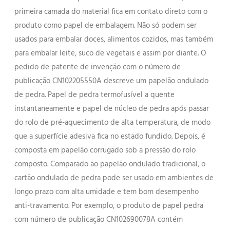
primeira camada do material fica em contato direto com o
produto como papel de embalagem. Não só podem ser
usados para embalar doces, alimentos cozidos, mas também
para embalar leite, suco de vegetais e assim por diante. O
pedido de patente de invenção com o número de
publicação CN102205550A descreve um papelão ondulado
de pedra. Papel de pedra termofusível a quente
instantaneamente e papel de núcleo de pedra após passar
do rolo de pré-aquecimento de alta temperatura, de modo
que a superfície adesiva fica no estado fundido. Depois, é
composta em papelão corrugado sob a pressão do rolo
composto. Comparado ao papelão ondulado tradicional, o
cartão ondulado de pedra pode ser usado em ambientes de
longo prazo com alta umidade e tem bom desempenho
anti-travamento. Por exemplo, o produto de papel pedra
com número de publicação CN102690078A contém