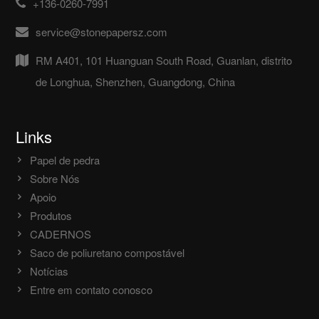
+136-0260-7991
service@stonepapersz.com
RM A401, 101 Huanguan South Road, Guanlan, distrito
de Longhua, Shenzhen, Guangdong, China
Links
Papel de pedra
Sobre Nós
Apoio
Produtos
CADERNOS
Saco de poliuretano compostável
Notícias
Entre em contato conosco