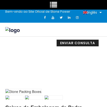
Bem-vindo ao Site Oficial de Stone Power
Inglês
ENVIAR CONSULTA
Caixas De Embalagem De Pedra