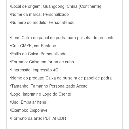
•
Local de origem: Guangdong, China (Continente)
•
Nome da marca: Personalizado
•
Número do modelo: Personalizado
•
Item: Caixa de papel de pedra para pulseira de presente
•
Cor: CMYK, cor Pantone
•
Estilo da Caixa: Personalizado
•
Formato: Caixa em forma de cubo
•
Impressão: impressão 4C
•
Nome do produto: Caixa de pulseira de papel de pedra
•
Tamanho: Tamanho Personalizado Aceito
•
Logo: Imprimir o Logo do Cliente
•
Uso: Embalar Itens
•
Exemplo: Disponível
•
Formato da arte: PDF AI CDR