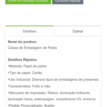
Entre em contato conosco
Consulta Rápida
Detalhes
Outros
Nome do produto
Caixas de Embalagem de Pedra
Detalhes Rápidos
•
Material: Papel de pedra
•
Tipo de papel: Cartão
•
Uso Industrial: Diversos tipos de embalagens de presentes
•
Característica: Feito à mão
•
Manuseio de impressão: Relevo, laminação brilhante,
laminação fosca, estampagem, revestimento UV, enverniz
•
Pedido Personalizado: Aceitar