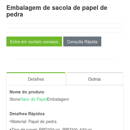
Embalagem de sacola de papel de
pedra
Entre em contato conosco
Consulta Rápida
Detalhes
Outros
Nome do produto
Stone
Saco de Papel
Embalagem
Detalhes Rápidos
•
Material: Papel de pedra
•
Tipo de papel: RPD200um, RBD200-400um