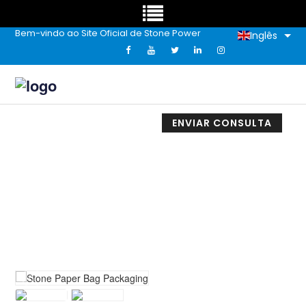
Bem-vindo ao Site Oficial de Stone Power
Inglês
ENVIAR CONSULTA
Embalagem De Sacola De Papel De
Pedra