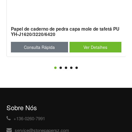
Papel de caderno de pedra capa mole de tafetá PU
YH-J1620/3220/6420
Consulta Rápida
Ver Detalhes
Sobre Nós
+136-0260-7991
service@stonepapersz.com