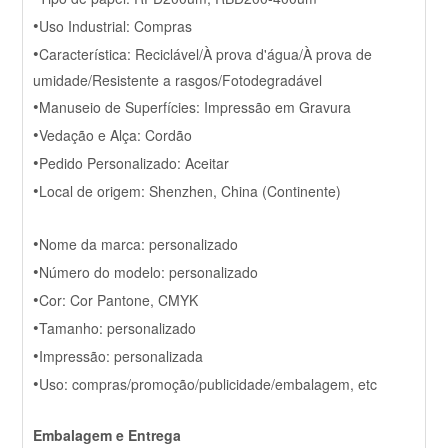
•
Uso Industrial: Compras
•
Característica: Reciclável/À prova d'água/À prova de
umidade/Resistente a rasgos/Fotodegradável
•
Manuseio de Superfícies: Impressão em Gravura
•
Vedação e Alça: Cordão
•
Pedido Personalizado: Aceitar
•
Local de origem: Shenzhen, China (Continente)
•
Nome da marca: personalizado
•
Número do modelo: personalizado
•
Cor: Cor Pantone, CMYK
•
Tamanho: personalizado
•
Impressão: personalizada
•
Uso: compras/promoção/publicidade/embalagem, etc
Embalagem e Entrega