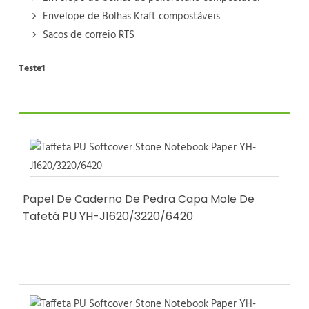
Envelope de Bolhas Kraft compostáveis
Sacos de correio RTS
Teste1
Papel De Caderno De Pedra Capa Mole De
Tafetá PU YH-J1620/3220/6420