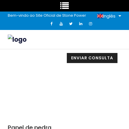
Bem-vindo ao Site Oficial de Stone Power
Inglês
ENVIAR CONSULTA
Papel De Pedra
Papel de pedra