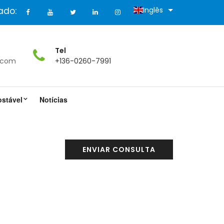
ado:
Inglês
Tel
.com
+136-0260-7991
ostável
Notícias
ENVIAR CONSULTA