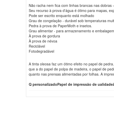
Não racha nem fica com linhas brancas nas dobras
Seu recurso à prova d'água é ótimo para mapas, expo
Pode ser escrito enquanto está molhado
Grau de congelação - durável sob temperaturas mui
Pedra à prova de PaperMoth e insetos.
Grau alimentar - para armazenamento e embalagem 
À prova de gordura
À prova de névoa
Reciclável
Fotodegradável
A tinta oleosa faz um ótimo efeito no papel de pedr
que a do papel de polpa de madeira, o papel de ped
quanto nas prensas alimentadas por folhas. A impre
Q personalizado
Papel de impressão de ualidade