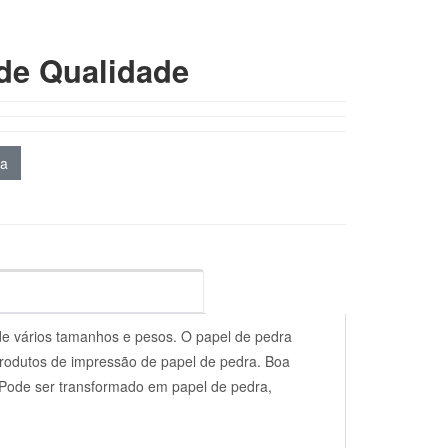
de Qualidade
da
 de vários tamanhos e pesos. O papel de pedra
 produtos de impressão de papel de pedra. Boa
 Pode ser transformado em papel de pedra,