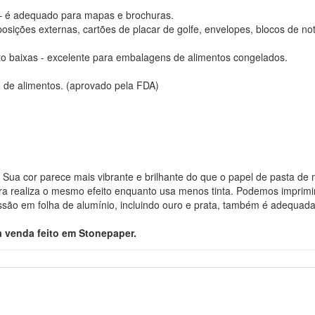
 – é adequado para mapas e brochuras.
sições externas, cartões de placar de golfe, envelopes, blocos de not
to baixas - excelente para embalagens de alimentos congelados.
de alimentos. (aprovado pela FDA)
a. Sua cor parece mais vibrante e brilhante do que o papel de pasta de
ra realiza o mesmo efeito enquanto usa menos tinta. Podemos imprimi
ssão em folha de alumínio, incluindo ouro e prata, também é adequada
à venda feito em Stonepaper.