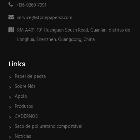
+136-0260-7991
service@stonepapersz.com
RM A401, 101 Huanguan South Road, Guanlan, distrito de
Longhua, Shenzhen, Guangdong, China
Links
Papel de pedra
Sobre Nós
Apoio
Produtos
CADERNOS
Saco de poliuretano compostável
Notícias