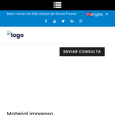
Bem-vindo ao Site Oficial de Stone Power
Inglês
ENVIAR CONSULTA
Material Impresso
Material impresso