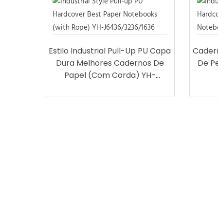
Estilo Industrial Pull-Up PU Capa
Cader
Dura Melhores Cadernos De
De Pe
Papel (com Corda) YH-
J6436/3236/1636