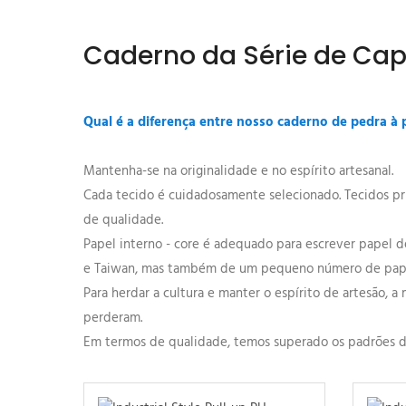
Caderno da Série de Capa
Qual é a diferença entre nosso caderno de pedra à
Mantenha-se na originalidade e no espírito artesanal.
Cada tecido é cuidadosamente selecionado. Tecidos prin
de qualidade.
Papel interno - core é adequado para escrever papel d
e Taiwan, mas também de um pequeno número de papel
Para herdar a cultura e manter o espírito de artesão, a
perderam.
Em termos de qualidade, temos superado os padrões de