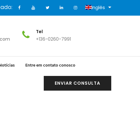
tado:
Inglês
Tel
.com
+136-0260-7991
Notícias
Entre em contato conosco
ENVIAR CONSULTA