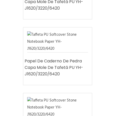
Capa Mole De Tafetá PU YH-
J1620/3220/6420
Papel De Caderno De Pedra
Capa Mole De Tafetá PU YH-
J1620/3220/6420