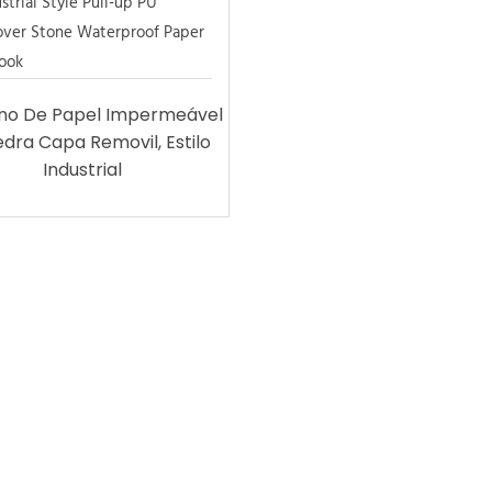
no De Papel Impermeável
dra Capa Removil, Estilo
Industrial