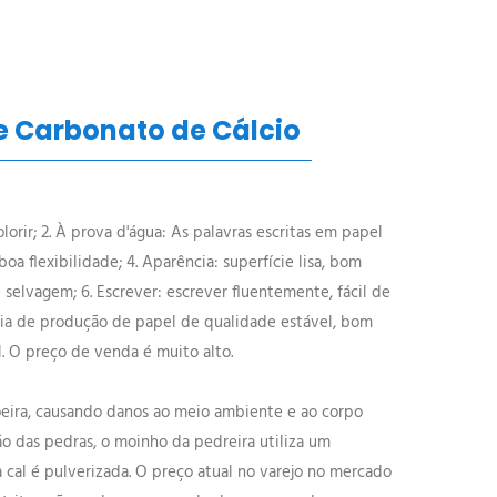
e Carbonato de Cálcio
lorir; 2. À prova d'água: As palavras escritas em papel
a flexibilidade; 4. Aparência: superfície lisa, bom
 selvagem; 6. Escrever: escrever fluentemente, fácil de
ologia de produção de papel de qualidade estável, bom
l. O preço de venda é muito alto.
poeira, causando danos ao meio ambiente e ao corpo
o das pedras, o moinho da pedreira utiliza um
a cal é pulverizada. O preço atual no varejo no mercado