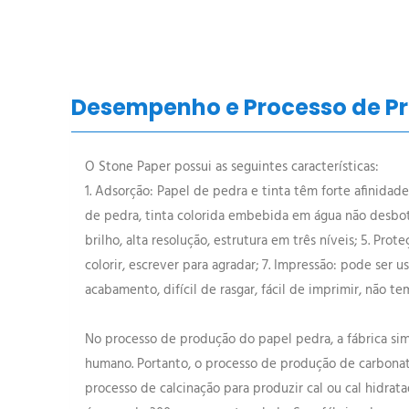
Desempenho e Processo de Pr
O Stone Paper possui as seguintes características:
1. Adsorção: Papel de pedra e tinta têm forte afinidade
de pedra, tinta colorida embebida em água não desbotam;
brilho, alta resolução, estrutura em três níveis; 5. P
colorir, escrever para agradar; 7. Impressão: pode ser 
acabamento, difícil de rasgar, fácil de imprimir, não 
No processo de produção do papel pedra, a fábrica sim
humano. Portanto, o processo de produção de carbonato
processo de calcinação para produzir cal ou cal hidrat