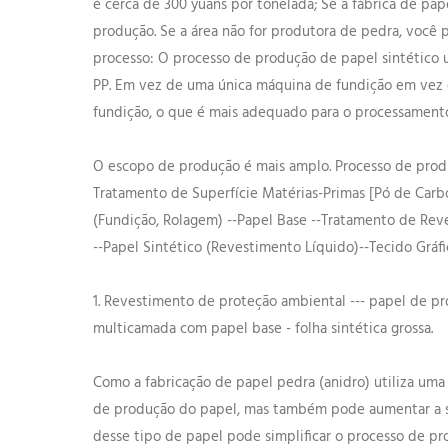
é cerca de 300 yuans por tonelada; Se a fábrica de pa
produção. Se a área não for produtora de pedra, você 
processo: O processo de produção de papel sintético 
PP. Em vez de uma única máquina de fundição em vez 
fundição, o que é mais adequado para o processament
O escopo de produção é mais amplo. Processo de produç
Tratamento de Superfície Matérias-Primas [Pó de Carbona
(Fundição, Rolagem) --Papel Base --Tratamento de Rev
--Papel Sintético (Revestimento Líquido)--Tecido Gráf
1. Revestimento de proteção ambiental --- papel de prot
multicamada com papel base - folha sintética grossa.
Como a fabricação de papel pedra (anidro) utiliza uma
de produção do papel, mas também pode aumentar a su
desse tipo de papel pode simplificar o processo de pr