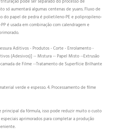
e trituração pode ser separado do processo de
sto só aumentará algumas centenas de yuans. Fluxo de
o do papel de pedra é polietileno-PE e polipropileno-
no-PP é usada em combinação com calendragem e
primorado.
ssura Aditivos - Produtos - Corte - Enrolamento -
tivos (Adesivos)] -- Mistura -- Papel Misto --Extrusão
camada de Filme --Tratamento de Superfície Brilhante
 material verde e espesso. 4. Processamento de filme
principal da fórmula, isso pode reduzir muito o custo
especiais aprimorados para completar a produção
veniente.