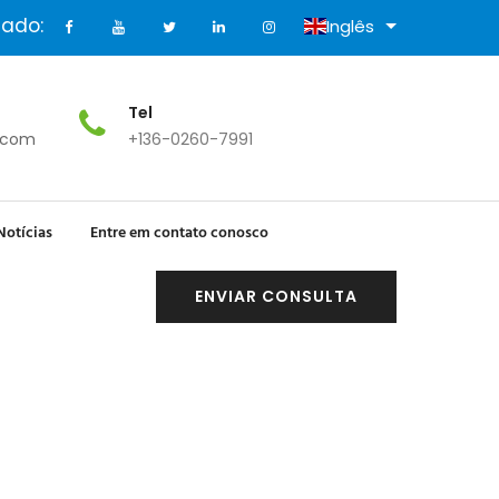
tado:
Inglês
Tel
.com
+136-0260-7991
Notícias
Entre em contato conosco
ENVIAR CONSULTA
ra - Papel De