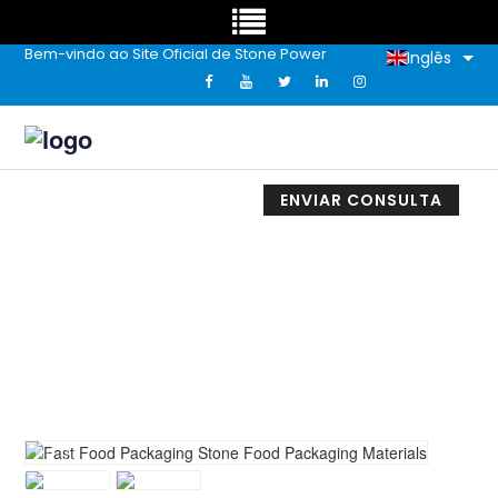
Bem-vindo ao Site Oficial de Stone Power
Inglês
ENVIAR CONSULTA
Materiais De Embalagem De Pedra Para
Fast Food