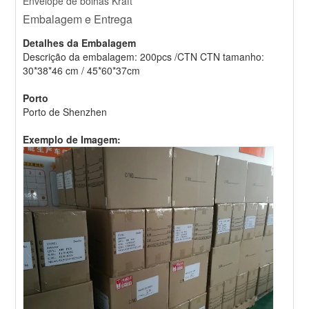
Envelope de bolhas Kraft
Embalagem e Entrega
Detalhes da Embalagem
Descrição da embalagem: 200pcs /CTN CTN tamanho:
30*38*46 cm / 45*60*37cm
Porto
Porto de Shenzhen
Exemplo de Imagem: