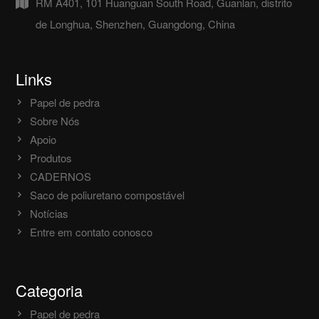
RM A401, 101 Huanguan South Road, Guanlan, distrito
de Longhua, Shenzhen, Guangdong, China
Links
Papel de pedra
Sobre Nós
Apoio
Produtos
CADERNOS
Saco de poliuretano compostável
Notícias
Entre em contato conosco
Categoria
Papel de pedra