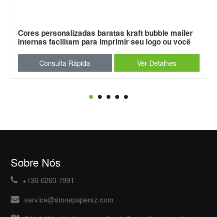
Cores personalizadas baratas kraft bubble mailer
internas facilitam para imprimir seu logo ou você
desenhar uma imagem na bolsa
Consulta Rápida
Ver Detalhes
Sobre Nós
+136-0260-7991
service@stonepapersz.com